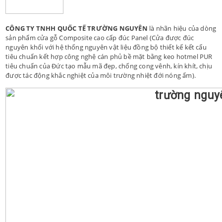
CÔNG TY TNHH QUỐC TẾ TRƯỜNG NGUYÊN
là nhãn hiệu của dòng
sản phẩm cửa gỗ Composite cao cấp đúc Panel (Cửa được đúc
nguyên khối với hệ thống nguyên vật liệu đồng bộ thiết kế kết cấu
tiêu chuẩn kết hợp công nghệ cán phủ bề mặt bằng keo hotmel PUR
tiêu chuẩn của Đức tạo mẫu mã đẹp, chống cong vênh, kín khít, chịu
được tác động khắc nghiệt của môi trường nhiệt đới nóng ẩm).