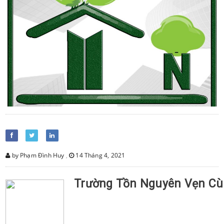
by Phạm Đình Huy
,
14 Tháng 4, 2021
Trường
Tồn
Nguyên
Vẹn
Cù