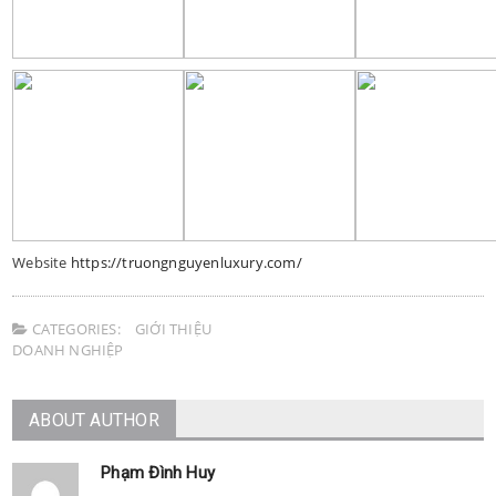
Website
https://truongnguyenluxury.com/
CATEGORIES:
GIỚI THIỆU
DOANH NGHIỆP
ABOUT AUTHOR
Phạm Đình Huy