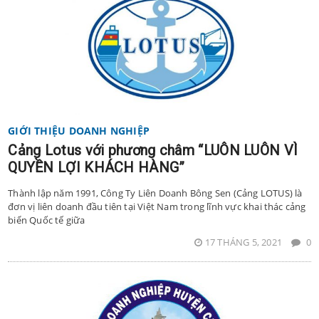
GIỚI THIỆU DOANH NGHIỆP
Cảng Lotus với phương châm “LUÔN LUÔN VÌ
QUYỀN LỢI KHÁCH HÀNG”
Thành lập năm 1991, Công Ty Liên Doanh Bông Sen (Cảng LOTUS) là
đơn vị liên doanh đầu tiên tại Việt Nam trong lĩnh vực khai thác cảng
biển Quốc tế giữa
17 THÁNG 5, 2021
0