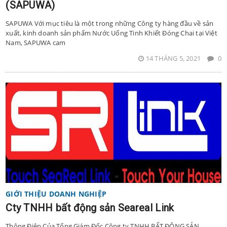
(SAPUWA)
SAPUWA Với mục tiêu là một trong những Công ty hàng đầu về sản
xuất, kinh doanh sản phẩm Nước Uống Tinh Khiết Đóng Chai tại Việt
Nam, SAPUWA cam
14 THÁNG 5, 2021
0
GIỚI THIỆU DOANH NGHIỆP
Cty TNHH bất động sản Seareal Link
Thông Điệp Của Tổng Giám Đốc Công ty TNHH BẤT ĐỘNG SẢN