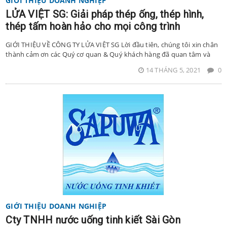
GIỚI THIỆU DOANH NGHIỆP
LỬA VIỆT SG: Giải pháp thép ống, thép hình,
thép tấm hoàn hảo cho mọi công trình
GIỚI THIỆU VỀ CÔNG TY LỬA VIỆT SG Lời đầu tiên, chúng tôi xin chân
thành cảm ơn các Quý cơ quan & Quý khách hàng đã quan tâm và
14 THÁNG 5, 2021
0
GIỚI THIỆU DOANH NGHIỆP
Cty TNHH nước uống tinh kiết Sài Gòn