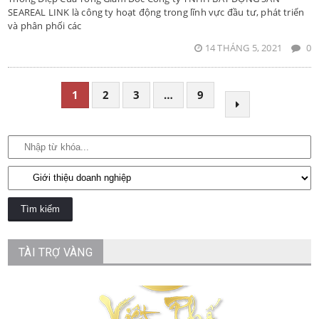
SEAREAL LINK là công ty hoạt động trong lĩnh vực đầu tư, phát triển
và phân phối các
14 THÁNG 5, 2021
0
1
2
3
…
9
TÀI TRỢ VÀNG