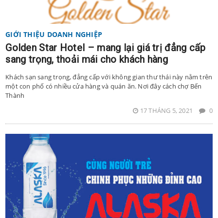
GIỚI THIỆU DOANH NGHIỆP
Golden Star Hotel – mang lại giá trị đẳng cấp
sang trọng, thoải mái cho khách hàng
Khách sạn sang trọng, đẳng cấp với không gian thư thái này nằm trên
một con phố có nhiều cửa hàng và quán ăn. Nơi đây cách chợ Bến
Thành
17 THÁNG 5, 2021
0