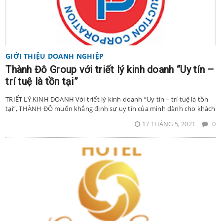
GIỚI THIỆU DOANH NGHIỆP
Thành Đô Group với triết lý kinh doanh “Uy tín –
trí tuệ là tồn tại”
TRIẾT LÝ KINH DOANH Với triết lý kinh doanh “Uy tín – trí tuệ là tồn
tại”, THÀNH ĐÔ muốn khẳng định sự uy tín của mình dành cho khách
17 THÁNG 5, 2021
0