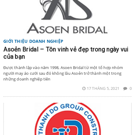
GIỚI THIỆU DOANH NGHIỆP
Asoẻn Bridal – Tôn vinh vẻ đẹp trong ngày vui
của bạn
Được thành lập vào năm 1998, Asoen Bridal từ một tổ hợp nhóm
người may áo cưới sau đó không lâu Asoẻn trở thành một trong
những doanh nghiệp tiên
17 THÁNG 5, 2021
0