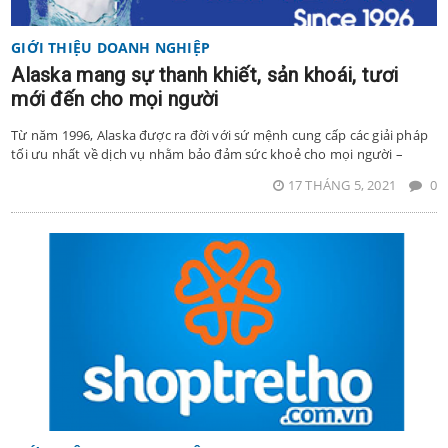
GIỚI THIỆU DOANH NGHIỆP
Alaska mang sự thanh khiết, sản khoái, tươi
mới đến cho mọi người
Từ năm 1996, Alaska được ra đời với sứ mệnh cung cấp các giải pháp
tối ưu nhất về dịch vụ nhằm bảo đảm sức khoẻ cho mọi người –
17 THÁNG 5, 2021
0