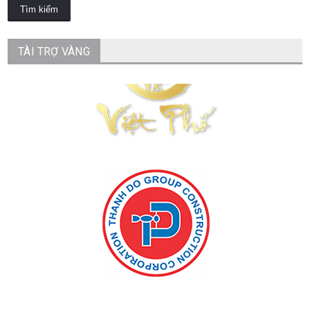
TÀI TRỢ VÀNG