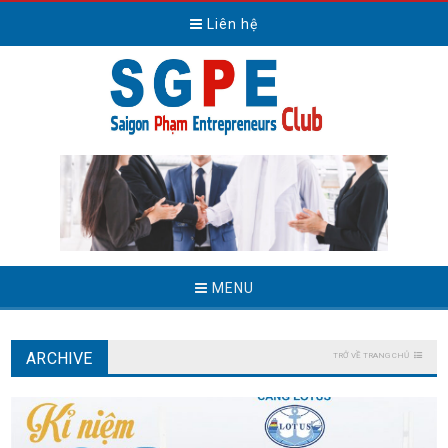
Liên hệ
MENU
ARCHIVE
TRỞ VỀ TRANG CHỦ