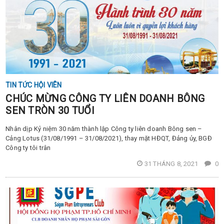
TIN TỨC HỘI VIÊN
CHÚC MỪNG CÔNG TY LIÊN DOANH BÔNG
SEN TRÒN 30 TUỔI
Nhân dịp Kỷ niệm 30 năm thành lập Công ty liên doanh Bông sen –
Cảng Lotus (31/08/1991 – 31/08/2021), thay mặt HĐQT, Đảng ủy, BGĐ
Công ty tôi trân
31 THÁNG 8, 2021
0