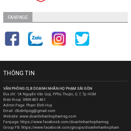
FANPAGE
THÔNG TIN
VĂN PHÒNG CLB DOANH NHÂN HỌ PHẠM SÀI GÒN
Địa chỉ: 1A Nguyễn Văn Quỳ, P.Phú Thuận, Q.7, Tp.HCM
Điện thoại:
0909.801.461
Admin Page: Phạm Đình Huy
Email:
clbdnhpsg@gmail.com
Website:
www.doanhnhanhophamsg.com
Fanpage:
https://www.facebook.com/doanhnhanhophamsg
Group FB:
https://www.facebook.com/groups/doanhnhanhopham