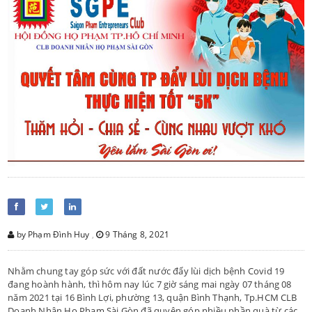
by Phạm Đình Huy
,
9 Tháng 8, 2021
Nhằm chung tay góp sức với đất nước đẩy lùi dịch bệnh Covid 19
đang hoành hành, thì hôm nay lúc 7 giờ sáng mai ngày 07 tháng 08
năm 2021 tại 16 Bình Lợi, phường 13, quận Bình Thạnh, Tp.HCM CLB
Doanh Nhân Họ Phạm Sài Gòn đã quyên góp nhiều phần quà từ các