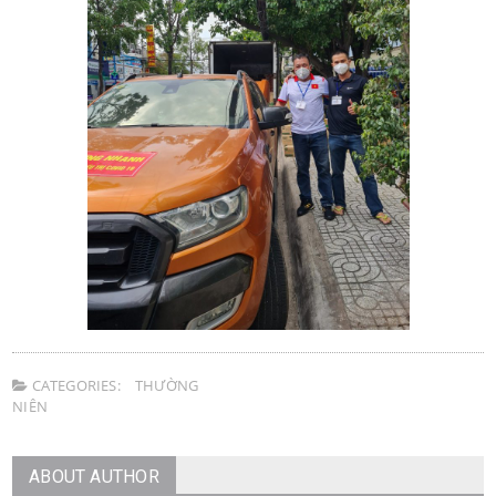
CATEGORIES:
THƯỜNG
NIÊN
ABOUT AUTHOR