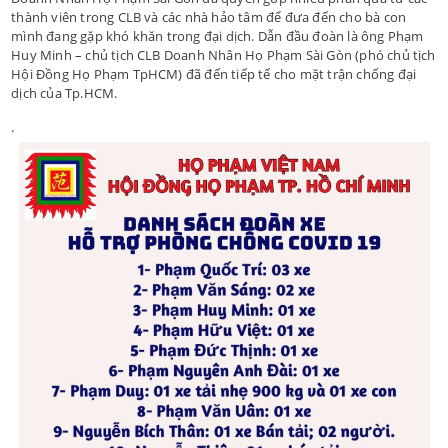
thành viên trong CLB và các nhà hảo tâm để đưa đến cho bà con
mình đang gặp khó khăn trong đại dịch. Dẫn đầu đoàn là ông Phạm
Huy Minh – chủ tịch CLB Doanh Nhân Họ Phạm Sài Gòn (phó chủ tịch
Hội Đồng Họ Phạm TpHCM) đã đến tiếp tế cho mặt trận chống đại
dịch của Tp.HCM.
.