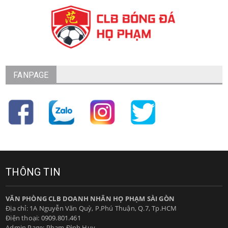
FANPAGE
THÔNG TIN
VĂN PHÒNG CLB DOANH NHÂN HỌ PHẠM SÀI GÒN
Địa chỉ: 1A Nguyễn Văn Quỳ, P.Phú Thuận, Q.7, Tp.HCM
Điện thoại:
0909.801.461
Admin Page: Phạm Đình Huy