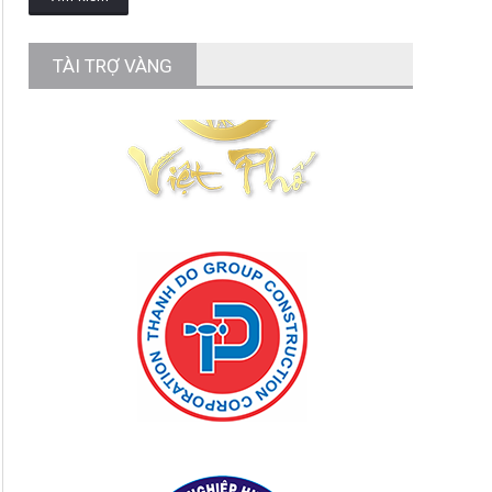
TÀI TRỢ VÀNG