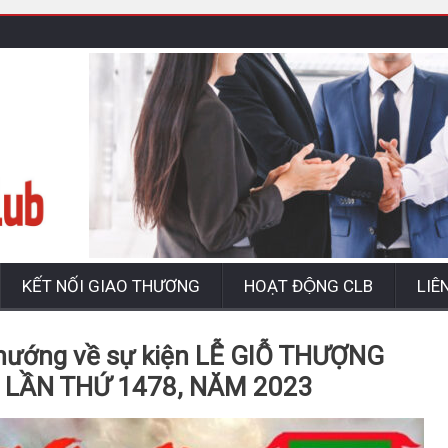
KẾT NỐI GIAO THƯƠNG
HOẠT ĐỘNG CLB
LIÊ
ướng về sự kiện LỄ GIỖ THƯỢNG
 LẦN THỨ 1478, NĂM 2023