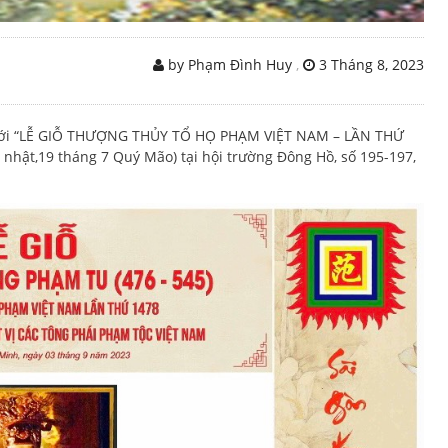
by Phạm Đình Huy
,
3 Tháng 8, 2023
 tới “LỄ GIỖ THƯỢNG THỦY TỔ HỌ PHẠM VIỆT NAM – LẦN THỨ
 nhật,19 tháng 7 Quý Mão) tại hội trường Đông Hồ, số 195-197,