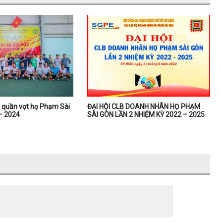
ải quần vợt họ Phạm Sài
ĐẠI HỘI CLB DOANH NHÂN HỌ PHẠM
– 2024
SÀI GÒN LẦN 2 NHIỆM KỲ 2022 – 2025