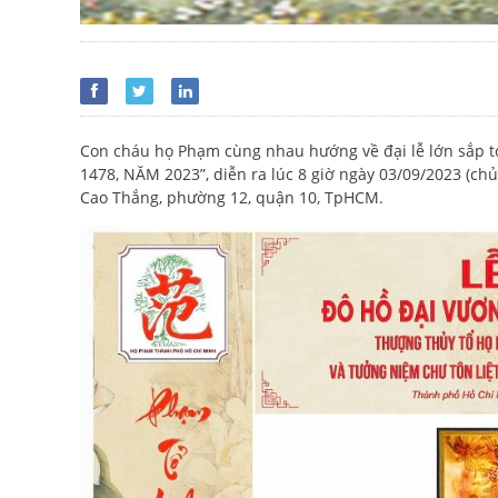
Con cháu họ Phạm cùng nhau hướng về đại lễ lớn sắp
1478, NĂM 2023”, diễn ra lúc 8 giờ ngày 03/09/2023 (chủ
Cao Thắng, phường 12, quận 10, TpHCM.