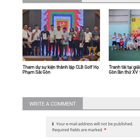
Tham dự sự kiện thành lập CLB Golf Họ
Tranh tài tại gi
Phạm Sài Gòn
Gòn lần thứ XV 
WRITE A COMMENT
Your e-mail address will not be published.
Required fields are marked
*