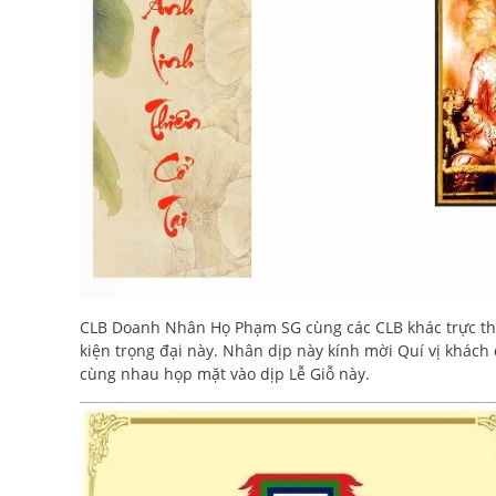
CLB Doanh Nhân Họ Phạm SG cùng các CLB khác trực t
kiện trọng đại này. Nhân dịp này kính mời Quí vị khách
cùng nhau họp mặt vào dịp Lễ Giỗ này.