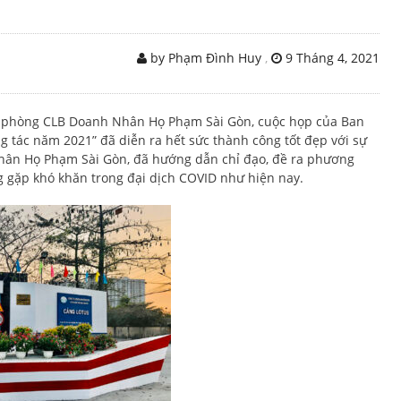
by Phạm Đình Huy
,
9 Tháng 4, 2021
ăn phòng CLB Doanh Nhân Họ Phạm Sài Gòn, cuộc họp của Ban
 tác năm 2021” đã diễn ra hết sức thành công tốt đẹp với sự
hân Họ Phạm Sài Gòn, đã hướng dẫn chỉ đạo, đề ra phương
 gặp khó khăn trong đại dịch COVID như hiện nay.