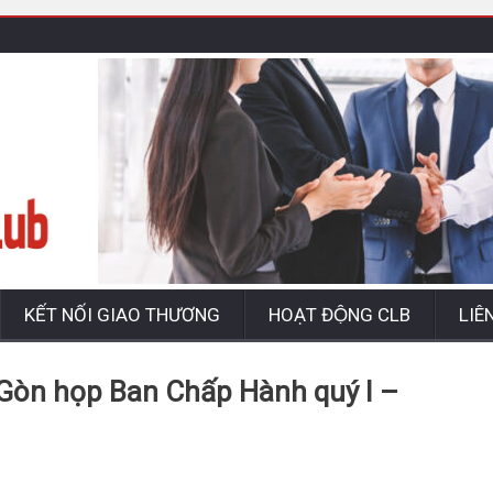
KẾT NỐI GIAO THƯƠNG
HOẠT ĐỘNG CLB
LIÊ
Gòn họp Ban Chấp Hành quý I –