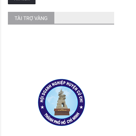
TÀI TRỢ VÀNG