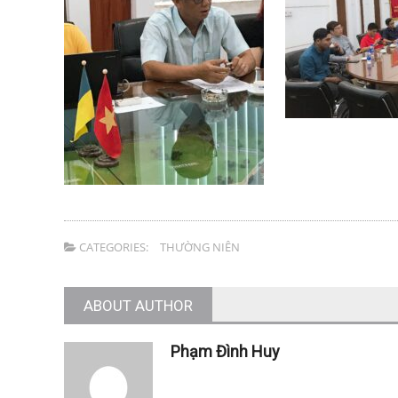
CATEGORIES:
THƯỜNG NIÊN
ABOUT AUTHOR
Phạm Đình Huy