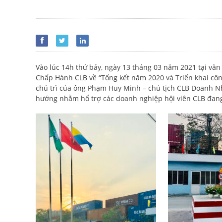
Vào lúc 14h thứ bảy, ngày 13 tháng 03 năm 2021 tại v
Chấp Hành CLB về “Tổng kết năm 2020 và Triển khai công
chủ trì của ông Phạm Huy Minh – chủ tịch CLB Doanh N
hướng nhằm hổ trợ các doanh nghiệp hội viên CLB đang