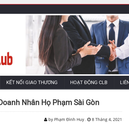
KẾT NỐI GIAO THƯƠNG
HOẠT ĐỘNG CLB
LIÊ
Doanh Nhân Họ Phạm Sài Gòn
by Phạm Đình Huy
,
8 Tháng 4, 2021