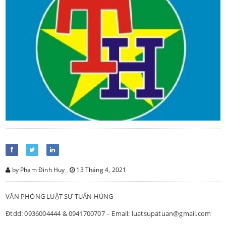
by Phạm Đình Huy
,
13 Tháng 4, 2021
VĂN PHÒNG LUẬT SƯ TUẤN HÙNG
Đtdd: 0936004444 & 0941700707 – Email: luatsupatuan@gmail.com