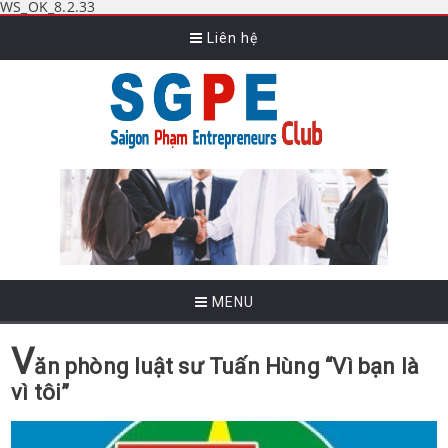
WS_OK_8.2.33
Liên hệ
MENU
V
ăn phòng luật sư Tuấn Hùng “Vì bạn là
vì tôi”