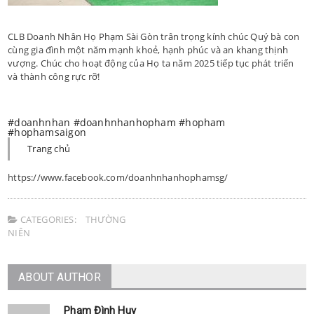
CLB Doanh Nhân Họ Phạm Sài Gòn trân trọng kính chúc Quý bà con
cùng gia đình một năm mạnh khoẻ, hạnh phúc và an khang thịnh
vượng. Chúc cho hoạt động của Họ ta năm 2025 tiếp tục phát triển
và thành công rực rỡ!
#doanhnhan
#doanhnhanhopham
#hopham
#hophamsaigon
Trang chủ
https://www.facebook.com/doanhnhanhophamsg/
CATEGORIES:
THƯỜNG
NIÊN
ABOUT AUTHOR
Phạm Đình Huy