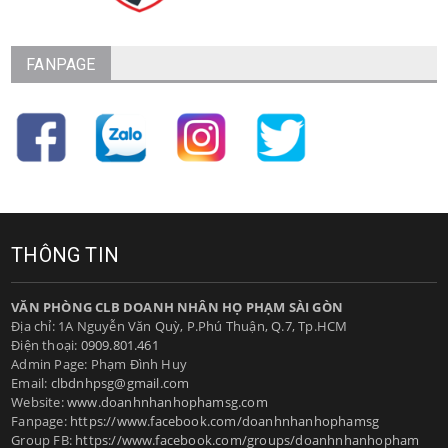
FANPAGE
THÔNG TIN
VĂN PHÒNG CLB DOANH NHÂN HỌ PHẠM SÀI GÒN
Địa chỉ: 1A Nguyễn Văn Quỳ, P.Phú Thuận, Q.7, Tp.HCM
Điện thoại:
0909.801.461
Admin Page: Phạm Đình Huy
Email:
clbdnhpsg@gmail.com
Website:
www.doanhnhanhophamsg.com
Fanpage:
https://www.facebook.com/doanhnhanhophamsg
Group FB:
https://www.facebook.com/groups/doanhnhanhopham