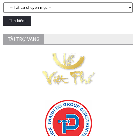
TÀI TRỢ VÀNG