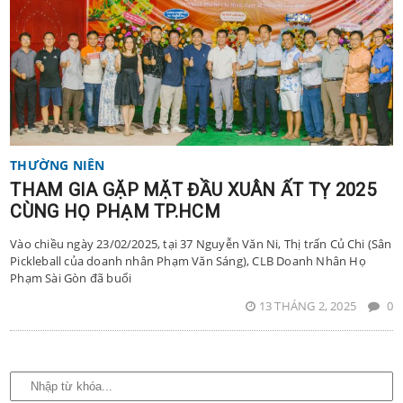
THƯỜNG NIÊN
THAM GIA GẶP MẶT ĐẦU XUÂN ẤT TỴ 2025
CÙNG HỌ PHẠM TP.HCM
Vào chiều ngày 23/02/2025, tại 37 Nguyễn Văn Ni, Thị trấn Củ Chi (Sân
Pickleball của doanh nhân Phạm Văn Sáng), CLB Doanh Nhân Họ
Phạm Sài Gòn đã buổi
13 THÁNG 2, 2025
0