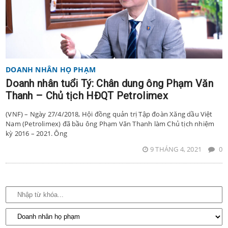
DOANH NHÂN HỌ PHẠM
Doanh nhân tuổi Tý: Chân dung ông Phạm Văn
Thanh – Chủ tịch HĐQT Petrolimex
(VNF) – Ngày 27/4/2018, Hội đồng quản trị Tập đoàn Xăng dầu Việt
Nam (Petrolimex) đã bầu ông Phạm Văn Thanh làm Chủ tịch nhiệm
kỳ 2016 – 2021. Ông
9 THÁNG 4, 2021
0