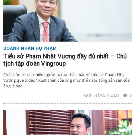
DOANH NHÂN HỌ PHẠM
Tiểu sử Phạm Nhật Vượng đầy đủ nhất – Chủ
tịch tập đoàn Vingroup
Chắc hẳn có rất nhiều người tò mò thắc mắc về tiểu sử Phạm Nhật
Vượng quê ở đâu? Xuất thân của ông như thế nào? tổng sản sản của
ông là bao
9 THÁNG 4, 2021
0