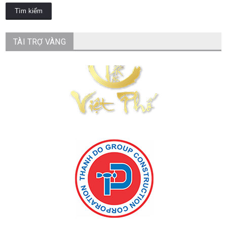
TÀI TRỢ VÀNG