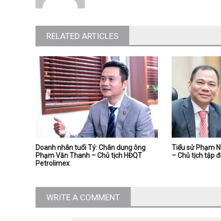
RELATED ARTICLES
Doanh nhân tuổi Tý: Chân dung ông
Tiểu sử Phạm N
Phạm Văn Thanh – Chủ tịch HĐQT
– Chủ tịch tập 
Petrolimex
WRITE A COMMENT