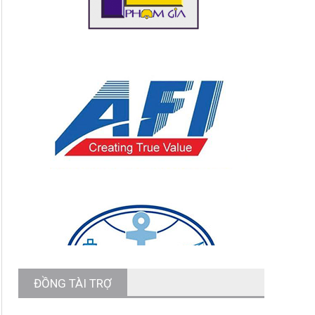
ĐỒNG TÀI TRỢ