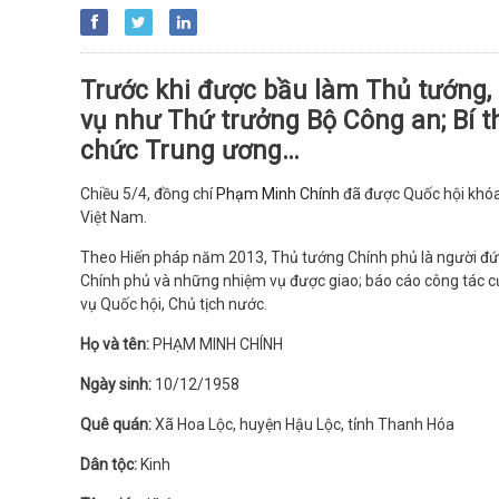
Trước khi được bầu làm Thủ tướng,
vụ như Thứ trưởng Bộ Công an; Bí 
chức Trung ương…
Chiều 5/4, đồng chí
Phạm Minh Chính
đã được Quốc hội khó
Việt Nam.
Theo Hiến pháp năm 2013, Thủ tướng Chính phủ là người đứn
Chính phủ và những nhiệm vụ được giao; báo cáo công tác c
vụ Quốc hội, Chủ tịch nước.
Họ và tên:
PHẠM MINH CHÍNH
Ngày sinh:
10/12/1958
Quê quán:
Xã Hoa Lộc, huyện Hậu Lộc, tỉnh Thanh Hóa
Dân tộc:
Kinh