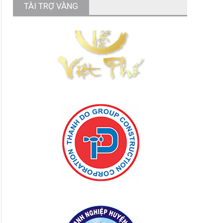
TÀI TRỢ VÀNG