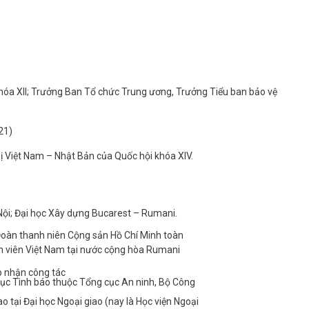
g khóa XII; Trưởng Ban Tổ chức Trung ương, Trưởng Tiểu ban bảo vệ
21)
ị Việt Nam – Nhật Bản của Quốc hội khóa XIV.
Nội; Đại học Xây dựng Bucarest – Rumani.
oàn thanh niên Cộng sản Hồ Chí Minh toàn
nh viên Việt Nam tại nước cộng hòa Rumani
ếp nhận công tác
Cục Tình báo thuộc Tổng cục An ninh, Bộ Công
o tại Đại học Ngoại giao (nay là Học viện Ngoại