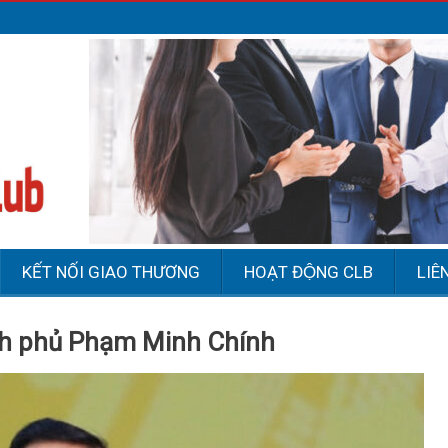
KẾT NỐI GIAO THƯƠNG
HOẠT ĐỘNG CLB
LIÊ
ính phủ Phạm Minh Chính