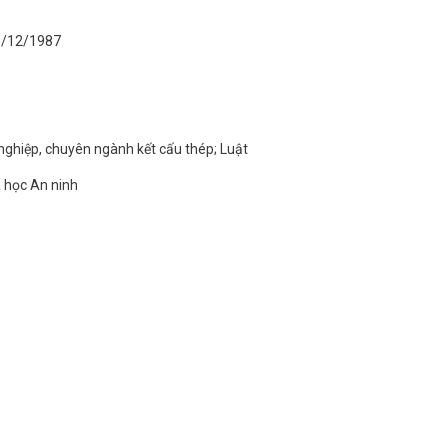
/12/1987
ghiệp, chuyên ngành kết cấu thép; Luật
 học An ninh