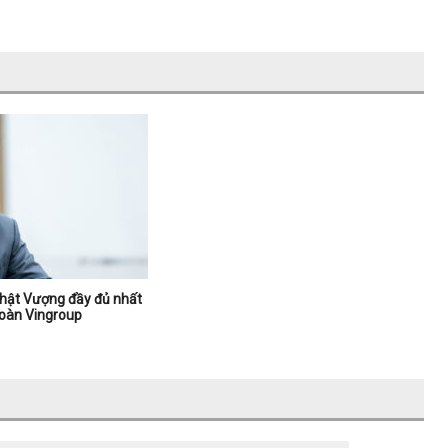
hật Vượng đầy đủ nhất
đoàn Vingroup