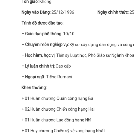
Tôn giáo:
Không
Ngày vào Đảng:
25/12/1986
Ngày chính thức:
25
Trình độ được đào tạo:
– Giáo dục phổ thông:
10/10
– Chuyên môn nghiệp vụ:
Kỹ sư xây dựng dân dụng và công n
– Học hàm, học vị:
Tiến sỹ Luật học, Phó Giáo sư Ngành Khoa
– Lý luận chính trị:
Cao cấp
– Ngoại ngữ:
Tiếng Rumani
Khen thưởng:
+ 01 Huân chương Quân công hạng Ba
+ 02 Huân chương Chiến công hạng Hai
+ 01 Huân chương Lao động hạng Nhì
+ 01 Huy chương Chiến sỹ vẻ vang hạng Nhất