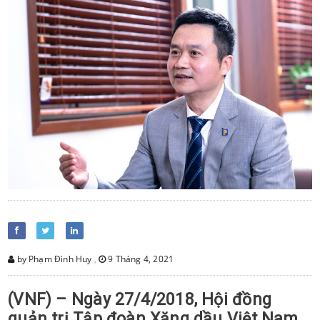
by Phạm Đình Huy
,
9 Tháng 4, 2021
(VNF) – Ngày 27/4/2018, Hội đồng
quản trị Tập đoàn Xăng dầu Việt Nam