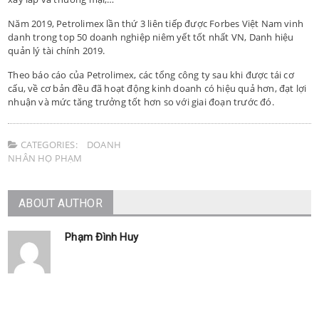
Năm 2019, Petrolimex lần thứ 3 liên tiếp được Forbes Việt Nam vinh
danh trong top 50 doanh nghiệp niêm yết tốt nhất VN, Danh hiệu
quản lý tài chính 2019.
Theo báo cáo của Petrolimex, các tổng công ty sau khi được tái cơ
cấu, về cơ bản đều đã hoạt động kinh doanh có hiệu quả hơn, đạt lợi
nhuận và mức tăng trưởng tốt hơn so với giai đoạn trước đó.
CATEGORIES:
DOANH
NHÂN HỌ PHẠM
ABOUT AUTHOR
Phạm Đình Huy