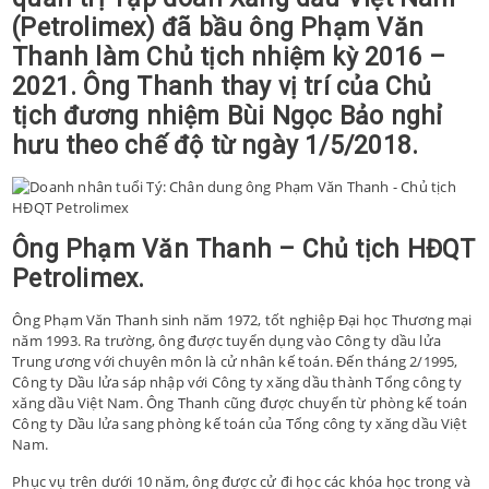
(Petrolimex) đã bầu ông Phạm Văn
Thanh làm Chủ tịch nhiệm kỳ 2016 –
2021. Ông Thanh thay vị trí của Chủ
tịch đương nhiệm Bùi Ngọc Bảo nghỉ
hưu theo chế độ từ ngày 1/5/2018.
Ông Phạm Văn Thanh – Chủ tịch HĐQT
Petrolimex.
Ông Phạm Văn Thanh sinh năm 1972, tốt nghiệp Đại học Thương mại
năm 1993. Ra trường, ông được tuyển dụng vào Công ty dầu lửa
Trung ương với chuyên môn là cử nhân kế toán. Đến tháng 2/1995,
Công ty Dầu lửa sáp nhập với Công ty xăng dầu thành Tổng công ty
xăng dầu Việt Nam. Ông Thanh cũng được chuyển từ phòng kế toán
Công ty Dầu lửa sang phòng kế toán của Tổng công ty xăng dầu Việt
Nam.
Phục vụ trên dưới 10 năm, ông được cử đi học các khóa học trong và