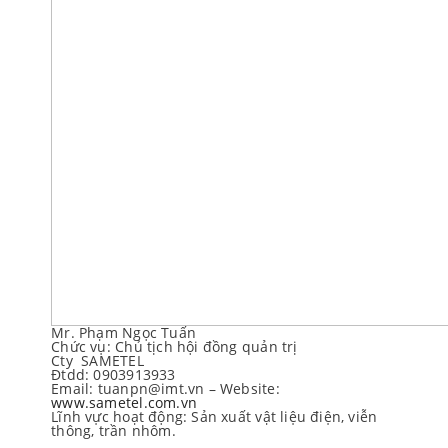
Mr. Phạm Ngọc Tuấn
Chức vụ: Chủ tịch hội đồng quản trị
Cty SAMETEL
Đtdd: 0903913933
Email: tuanpn@imt.vn – Website:
www.sametel.com.vn
Lĩnh vực hoạt động: Sản xuất vật liệu điện, viễn
thông, trần nhôm.