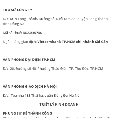
TRỤ SỞ CÔNG TY
Đ/c: KCN Long Thành, Đường số 1, xã Tam An, huyện Long Thành,
tỉnh Đồng Nai
Mã số thuế:
3600850734
Ngân hàng giao dịch:
Vietcombank TP.HCM chi nhánh Sài Gòn
VĂN PHÒNG ĐẠI DIỆN TP.HCM
Đ/c: 26, Đường số 40, Phưởng Thảo Điền, TP. Thủ Đức, TP.HCM
VĂN PHÒNG GIAO DỊCH HÀ NỘI
Đ/c: Tòa nhà 133 Thái hà, quận Đống Đa, Hà Nội
TRIẾT LÝ KINH DOANH
PHỤNG SỰ ĐỂ THÀNH CÔNG