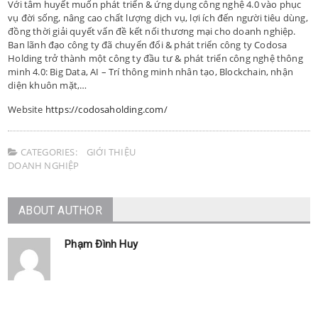
Với tâm huyết muốn phát triển & ứng dụng công nghệ 4.0 vào phục
vụ đời sống, nâng cao chất lượng dịch vụ, lợi ích đến người tiêu dùng,
đồng thời giải quyết vấn đề kết nối thương mại cho doanh nghiệp.
Ban lãnh đạo công ty đã chuyển đổi & phát triển công ty Codosa
Holding trở thành một công ty đầu tư & phát triển công nghệ thông
minh 4.0: Big Data, AI – Trí thông minh nhân tạo, Blockchain, nhận
diện khuôn mặt,…
Website
https://codosaholding.com/
CATEGORIES:
GIỚI THIỆU
DOANH NGHIỆP
ABOUT AUTHOR
Phạm Đình Huy