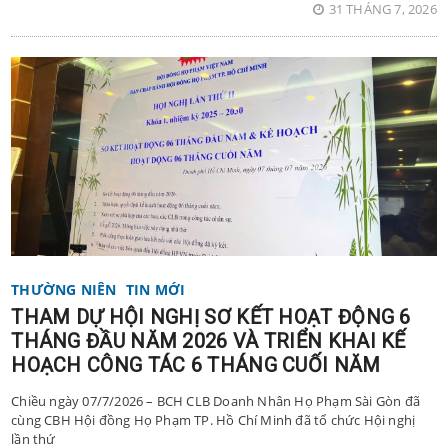
31 THÁNG 7, 2026
THƯỜNG NIÊN
TIN MỚI
THAM DỰ HỘI NGHỊ SƠ KẾT HOẠT ĐỘNG 6
THÁNG ĐẦU NĂM 2026 VÀ TRIỂN KHAI KẾ
HOẠCH CÔNG TÁC 6 THÁNG CUỐI NĂM
Chiều ngày 07/7/2026 – BCH CLB Doanh Nhân Họ Phạm Sài Gòn đã
cùng CBH Hội đồng Họ Phạm TP. Hồ Chí Minh đã tổ chức Hội nghị
lần thứ