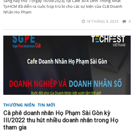
Sáng nay thứ 7 (ngày 16/09/2023), tại Café 30-4 Dinh Thông Nhất
TpHCM đã diễn ra cuộc họp trù bị cho các sự kiện của CLB Doanh
Nhân Họ Phạm
18 THÁNG 9, 2023
0
THƯỜNG NIÊN
TIN MỚI
Cà phê doanh nhân Họ Phạm Sài Gòn kỳ
III/2022 thu hút nhiều doanh nhân trong Họ
tham gia