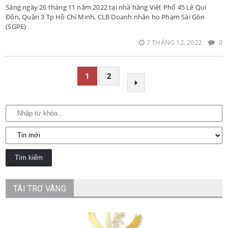
Sáng ngày 26 tháng 11 năm 2022 tại nhà hàng Việt Phố 45 Lê Quí
Đôn, Quận 3 Tp Hồ Chí Minh, CLB Doanh nhân họ Phạm Sài Gòn
(SGPE)
7 THÁNG 12, 2022
0
1
2
TÀI TRỢ VÀNG