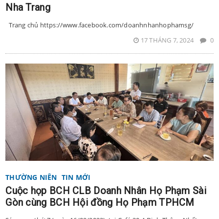
Nha Trang
Trang chủ https://www.facebook.com/doanhnhanhophamsg/
17 THÁNG 7, 2024
0
THƯỜNG NIÊN
TIN MỚI
Cuộc họp BCH CLB Doanh Nhân Họ Phạm Sài
Gòn cùng BCH Hội đồng Họ Phạm TPHCM