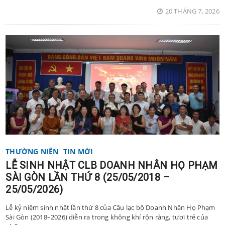
20 THÁNG 7, 2026
THƯỜNG NIÊN
TIN MỚI
LỄ SINH NHẬT CLB DOANH NHÂN HỌ PHẠM
SÀI GÒN LẦN THỨ 8 (25/05/2018 –
25/05/2026)
Lễ kỷ niệm sinh nhật lần thứ 8 của Câu lạc bộ Doanh Nhân Họ Phạm
Sài Gòn (2018–2026) diễn ra trong không khí rộn ràng, tươi trẻ của