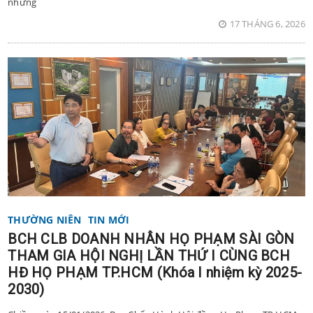
những
17 THÁNG 6, 2026
THƯỜNG NIÊN
TIN MỚI
BCH CLB DOANH NHÂN HỌ PHẠM SÀI GÒN
THAM GIA HỘI NGHỊ LẦN THỨ I CÙNG BCH
HĐ HỌ PHẠM TP.HCM (Khóa I nhiệm kỳ 2025-
2030)