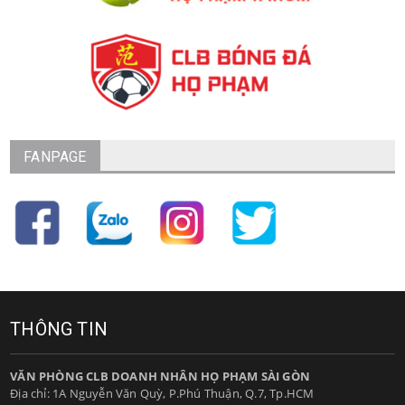
FANPAGE
THÔNG TIN
VĂN PHÒNG CLB DOANH NHÂN HỌ PHẠM SÀI GÒN
Địa chỉ: 1A Nguyễn Văn Quỳ, P.Phú Thuận, Q.7, Tp.HCM