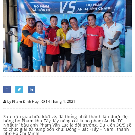
by Phạm Đình Huy
,
14 Tháng 4, 2021
Sau trận giao hữu lượt về, đã thống nhất thành lập được đội
bóng họ Phạm khu Tây, lấy nòng cốt là họ phạm An Hạ FC.
Nhất trí bầu anh Phạm Văn Lực là đội trưởng. Dự kiến 30/5 sẽ
tổ chức giải tứ hùng bốn khu: Đông – Bắc -Tây – Nam , thành
phố Hồ Chí Minh!