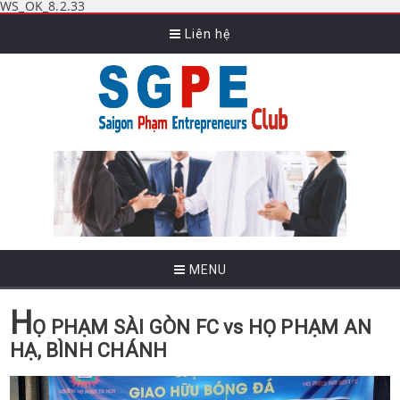
WS_OK_8.2.33
Liên hệ
MENU
H
Ọ PHẠM SÀI GÒN FC vs HỌ PHẠM AN
HẠ, BÌNH CHÁNH