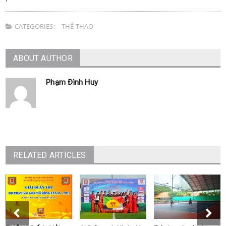
CATEGORIES:
THỂ THAO
ABOUT AUTHOR
Phạm Đình Huy
RELATED ARTICLES