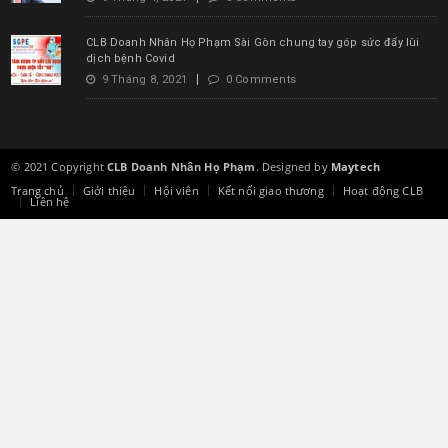
CLB Doanh Nhân Họ Phạm Sài Gòn chung tay góp sức đẩy lùi
dịch bệnh Covid
9 Tháng 8, 2021
0 Comments
© 2021 Copyright
CLB Doanh Nhân Họ Phạm
. Designed by
Maytech
Trang chủ
Giới thiệu
Hội viên
Kết nối giao thương
Hoạt động CLB
Liên hệ