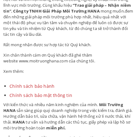
lĩnh vực môi trường. Cùng khẩu hiệu
“Trao giải pháp
– Nhận niềm
tin”
,
Công ty TNHH Giải Pháp Môi Trường HANA
mong muốn.đem
đến những giải pháp môi trường phù hợp nhất, hiệu quả nhất với
một thái độ phục vụ tận tâm và chuyên nghiệp để luôn có được sự
tin yêu và tín nhiệm từ Quý khách, từ đó chúng ta sẽ trở thành đối
tác tin cậy và lâu dài.
Rất mong nhận được sư hợp tác từ Quý khách.
Xin chân thành cám ơn Quý khách đã ghé thăm
website www.moitruonghana.com của chúng tôi.
Xem thêm:
Chính sách bảo hành
Chính sách bảo mật thông tin
Với kiến thức và nhiều năm kinh nghiệm của mình.
Môi Trường
HANA
sẵn sàng giúp quý doanh nghiệp trong việc kiểm tra, đánh giá.
Hướng dẫn bảo trì, sửa chữa, vận hành hệ thống xử lí nước thải, khí
thải.
HANA
tư vấn và hướng dẫn các thủ tục, giấy phép và lập hồ sơ
môi trường hoàn toàn
miễn phí.