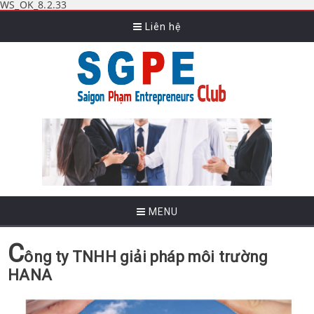
WS_OK_8.2.33
Liên hệ
MENU
C
ông ty TNHH giải pháp môi trường
HANA